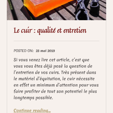
Le cuir : qualité et entretien
POSTED ON:
23 mai 2019
Si vous venez lire cet article, c’est que
vous vous êtes déjà posé la question de
l’entretien de vos cuirs. Très présent dans
le matériel d’équitation, le cuir nécessite
en effet un minimum d’attention pour vous
faire profiter de tout son potentiel le plus
longtemps possible.
“Le cuir : qualité et entretien”
Continue reading
…