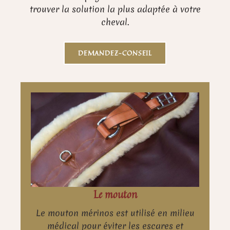
trouver la solution la plus adaptée à votre
cheval.
DEMANDEZ-CONSEIL
Le mouton
Le mouton mérinos est utilisé en milieu
médical pour éviter les escares et