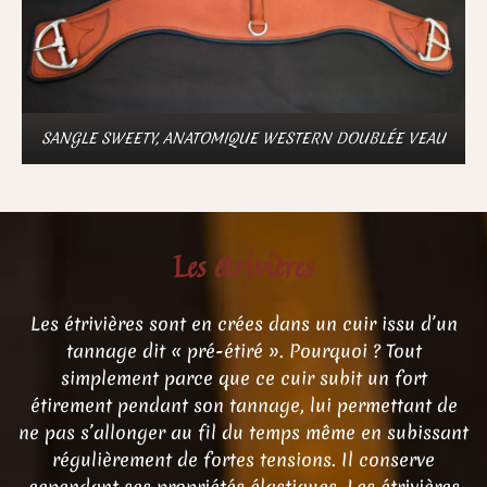
SANGLE SWEETY, ANATOMIQUE WESTERN DOUBLÉE VEAU
Les étrivières
Les étrivières sont en crées dans un cuir issu d’un
tannage dit « pré-étiré ». Pourquoi ? Tout
simplement parce que ce cuir subit un fort
étirement pendant son tannage, lui permettant de
ne pas s’allonger au fil du temps même en subissant
régulièrement de fortes tensions. Il conserve
cependant ses propriétés élastiques. Les étrivières