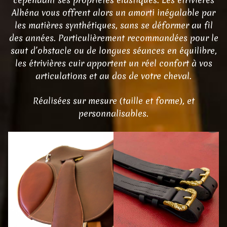
Alhéna vous offrent alors un amorti inégalable par
les matières synthétiques, sans se déformer au fil
des années. Particulièrement recommandées pour le
saut d’obstacle ou de longues séances en équilibre,
les étrivières cuir apportent un réel confort à vos
articulations et au dos de votre cheval.
Réalisées sur mesure (taille et forme), et
personnalisables.