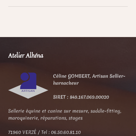
Skip back to main navigation
Atelier Alhéna
Céline GOMBERT,
Artisan Sellier-
harnacheur
SIRET : 849.167.069.00020
Sellerie équine et canine sur mesure, saddle-fitting,
maroquinerie, réparations, stages
71960 VERZÉ / Tel : 06.50.60.81.10