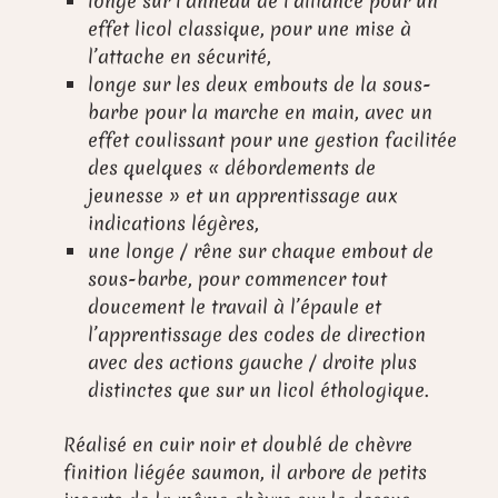
longe sur l’anneau de l’alliance pour un
effet licol classique, pour une mise à
l’attache en sécurité,
longe sur les deux embouts de la sous-
barbe pour la marche en main, avec un
effet coulissant pour une gestion facilitée
des quelques « débordements de
jeunesse » et un apprentissage aux
indications légères,
une longe / rêne sur chaque embout de
sous-barbe, pour commencer tout
doucement le travail à l’épaule et
l’apprentissage des codes de direction
avec des actions gauche / droite plus
distinctes que sur un licol éthologique.
Réalisé en cuir noir et doublé de chèvre
finition liégée saumon, il arbore de petits