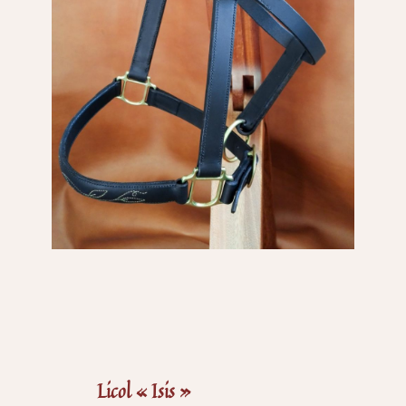
Licol « Isis »