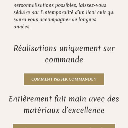
personnalisations possibles, laissez-vous
séduire par l’intemporalité d’un licol cuir qui
saura vous accompagner de longues
années.
Réalisations uniquement sur
commande
COMMENT PASSER COMMANDE ?
Entièrement fait main avec des
matériaux d’excellence