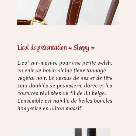
Licol de présentation « Sleepy »
Licol sur-mesure pour une petite welsh,
en cuir de bovin pleine fleur tannage
végétal noir. Le dessus de nez et de tête
sont doublés de peausserie dorée et les
coutures réalisées au fil de lin beige.
L’ensemble est habillé de belles boucles
hongroise en laiton massif.