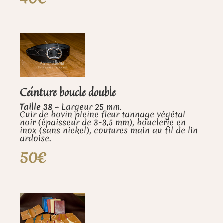
Ceinture boucle double
Taille 38 –
Largeur 25 mm.
Cuir de bovin pleine fleur tannage végétal
noir (épaisseur de 3-3,5 mm), bouclerie en
inox (sans nickel), coutures main au fil de lin
ardoise.
50€