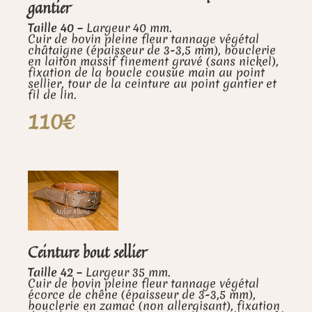
gantier
Taille 40 –
Largeur 40 mm.
Cuir de bovin pleine fleur tannage végétal
châtaigne (épaisseur de 3-3,5 mm), bouclerie
en laiton massif finement gravé (sans nickel),
fixation de la boucle cousue main au point
sellier, tour de la ceinture au point gantier et
fil de lin.
110€
Ceinture bout sellier
Taille 42 –
Largeur 35 mm.
Cuir de bovin pleine fleur tannage végétal
écorce de chêne (épaisseur de 3-3,5 mm),
bouclerie en zamac (non allergisant), fixation