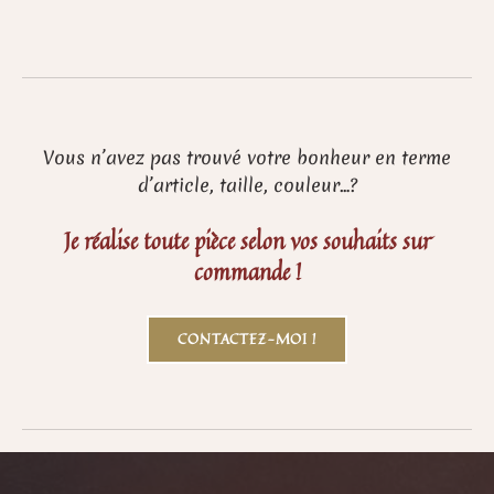
Vous n’avez pas trouvé votre bonheur en terme
d’article, taille, couleur…?
Je réalise toute pièce selon vos souhaits sur
commande !
CONTACTEZ-MOI !
Skip back to main navigation