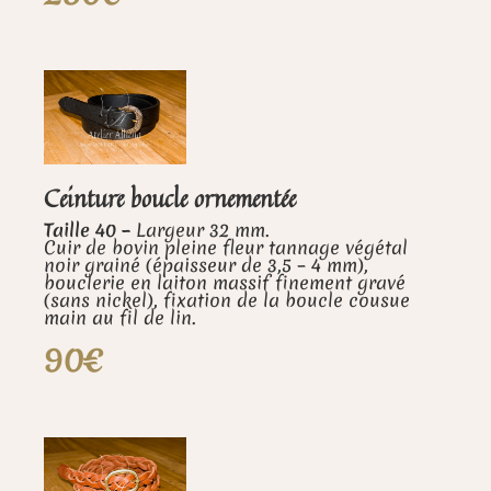
Ceinture boucle ornementée
Taille 40 –
Largeur 32 mm.
Cuir de bovin pleine fleur tannage végétal
noir grainé (épaisseur de 3,5 – 4 mm),
bouclerie en laiton massif finement gravé
(sans nickel), fixation de la boucle cousue
main au fil de lin.
90€