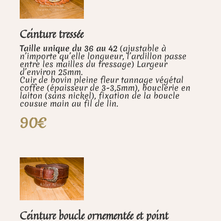
Ceinture tressée
Taille unique du 36 au 42
(ajustable à
n’importe qu’elle longueur, l’ardillon passe
entre les mailles du tressage) Largeur
d’environ 25mm.
Cuir de bovin pleine fleur tannage végétal
coffee (épaisseur de 3-3,5mm), bouclerie en
laiton (sans nickel), fixation de la boucle
cousue main au fil de lin.
90€
Ceinture boucle ornementée et point