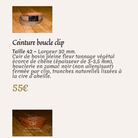
Ceinture boucle clip
Taille 42 –
Largeur 30 mm.
Cuir de bovin pleine fleur tannage végétal
écorce de chêne (épaisseur de 3-3,5 mm),
bouclerie en zamac noir (non allergisant)
fermée par clip, tranches naturelles lissées à
la cire d’abeille.
55€