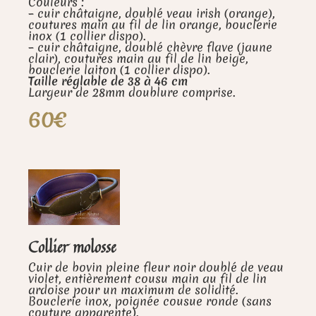
Couleurs :
– cuir châtaigne, doublé veau irish (orange),
coutures main au fil de lin orange, bouclerie
inox (1 collier dispo).
– cuir châtaigne, doublé chèvre flave (jaune
clair), coutures main au fil de lin beige,
bouclerie laiton (1 collier dispo).
Taille réglable de 38 à 46 cm
Largeur de 28mm doublure comprise.
60€
Collier molosse
Cuir de bovin pleine fleur noir doublé de veau
violet, entièrement cousu main au fil de lin
ardoise pour un maximum de solidité.
Bouclerie inox, poignée cousue ronde (sans
couture apparente).