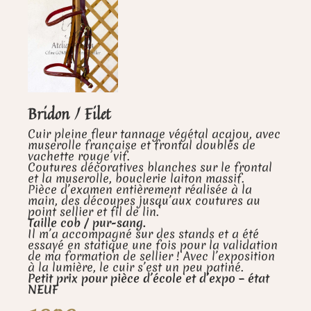
Bridon / Filet
Cuir pleine fleur tannage végétal acajou, avec
muserolle française et frontal doublés de
vachette rouge vif.
Coutures décoratives blanches sur le frontal
et la muserolle, bouclerie laiton massif.
Pièce d’examen entièrement réalisée à la
main, des découpes jusqu’aux coutures au
point sellier et fil de lin.
Taille cob / pur-sang.
Il m’a accompagné sur des stands et a été
essayé en statique une fois pour la validation
de ma formation de sellier ! Avec l’exposition
à la lumière, le cuir s’est un peu patiné.
Petit prix pour pièce d’école et d’expo – état
NEUF