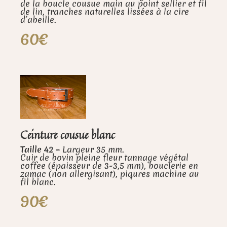
de la boucle cousue main au point sellier et fil
de lin, tranches naturelles lissées à la cire
d’abeille.
60€
Ceinture cousue blanc
Taille 42 –
Largeur 35 mm.
Cuir de bovin pleine fleur tannage végétal
coffee (épaisseur de 3-3,5 mm), bouclerie en
zamac (non allergisant), piqures machine au
fil blanc.
90€