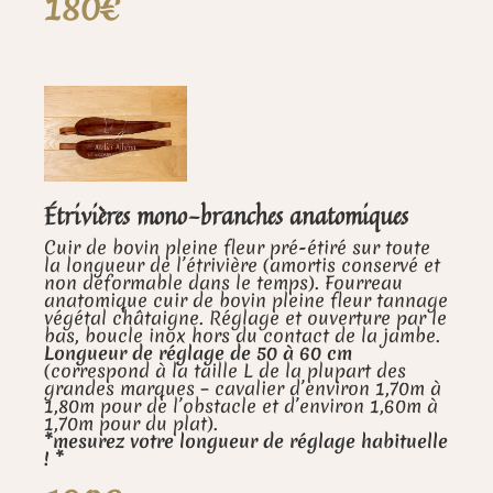
180€
Étrivières mono-branches anatomiques
Cuir de bovin pleine fleur pré-étiré sur toute
la longueur de l’étrivière (amortis conservé et
non déformable dans le temps). Fourreau
anatomique cuir de bovin pleine fleur tannage
végétal châtaigne. Réglage et ouverture par le
bas, boucle inox hors du contact de la jambe.
Longueur de réglage de 50 à 60 cm
(correspond à la taille L de la plupart des
grandes marques – cavalier d’environ 1,70m à
1,80m pour de l’obstacle et d’environ 1,60m à
1,70m pour du plat).
*mesurez votre longueur de réglage habituelle
! *