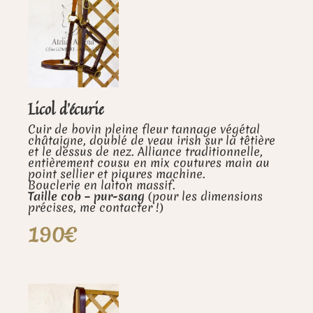
Licol d’écurie
Cuir de bovin pleine fleur tannage végétal
châtaigne, doublé de veau irish sur la têtière
et le dessus de nez. Alliance traditionnelle,
entièrement cousu en mix coutures main au
point sellier et piqures machine.
Bouclerie en laiton massif.
Taille cob – pur-sang
(pour les dimensions
précises, me contacter !)
190€