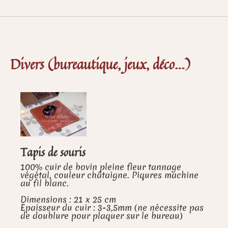
Divers (bureautique, jeux, déco…)
Tapis de souris
100% cuir de bovin pleine fleur tannage
végétal, couleur châtaigne. Piqures machine
au fil blanc.
Dimensions : 21 x 25 cm
Épaisseur du cuir : 3-3,5mm (ne nécessite pas
de doublure pour plaquer sur le bureau)