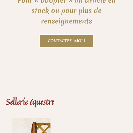
Pour « adopter » un article en
stock ou pour plus de
renseignements
CONTACTEZ-MOI !
Sellerie équestre