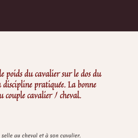
e poids du cavalier sur le dos du
a discipline pratiquée. La bonne
 couple cavalier / cheval.
 selle au cheval et à son cavalier.