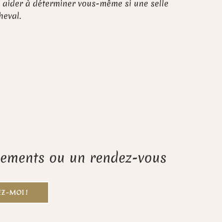
 aider à déterminer vous-même si une selle
heval.
gnements ou un rendez-vous
Z-MOI !