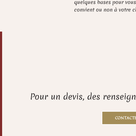
quelques bases pour vous
convient ou non à votre c
Pour un devis, des rensei
CONTACTE