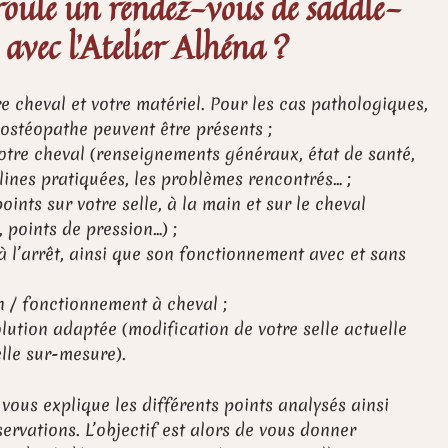
oule un rendez-vous de saddle-
 avec l’Atelier Alhéna ?
e cheval et votre matériel. Pour les cas pathologiques,
 ostéopathe peuvent être présents ;
votre cheval (renseignements généraux, état de santé,
iplines pratiquées, les problèmes rencontrés… ;
oints sur votre selle, à la main et sur le cheval
, points de pression…) ;
à l’arrêt, ainsi que son fonctionnement avec et sans
n / fonctionnement à cheval ;
lution adaptée (modification de votre selle actuelle
lle sur-mesure).
e vous explique les différents points analysés ainsi
ervations. L’objectif est alors de vous donner