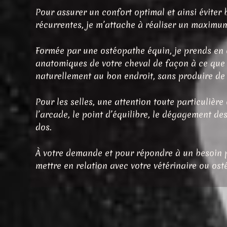
Pour assurer un confort optimal et ainsi éviter 
récurrentes, je m’attache à réaliser un maximum
Formée par une ostéopathe équin, je prends en 
anatomiques de votre cheval de façon à ce que
naturellement au bon endroit, sans produire de g
Pour les selles, une attention toute particulière
l’arcade, le point d’équilibre, le dégagement des
dos.
À votre demande et pour répondre à un besoin p
mettre en relation avec votre vétérinaire ou ost