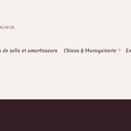
NACHEUR
s de selle et amortisseurs
Chiens & Maroquinerie
En