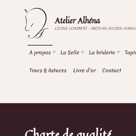
Atelier Alhéna
CÉLINE GOMBERT – ARTISAN SELLIER-HAR
A propos
La Selle
La briderie
Tapi
Trucs & Astuces
Livre d’or
Contact
Charte de qualité