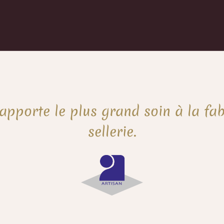
j’apporte le plus grand soin à la fab
sellerie.